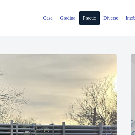
Casa
Gradina
Practic
Diverse
Imob