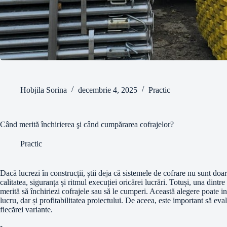
Hobjila Sorina
decembrie 4, 2025
Practic
Când merită închirierea şi când cumpărarea cofrajelor?
Practic
Dacă lucrezi în construcții, știi deja că sistemele de cofrare nu sunt doa
calitatea, siguranța și ritmul execuției oricărei lucrări. Totuși, una dintre
merită să închiriezi cofrajele sau să le cumperi. Această alegere poate i
lucru, dar și profitabilitatea proiectului. De aceea, este important să evalu
fiecărei variante.