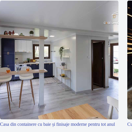
Casa din containere cu baie și finisaje moderne pentru tot anul
Cu