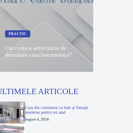
PRACTIC
Cat costa o autorizatie de
demolare casa batraneasca?
ULTIMELE ARTICOLE
Casa din containere cu baie și finisaje
moderne pentru tot anul
august 4, 2026