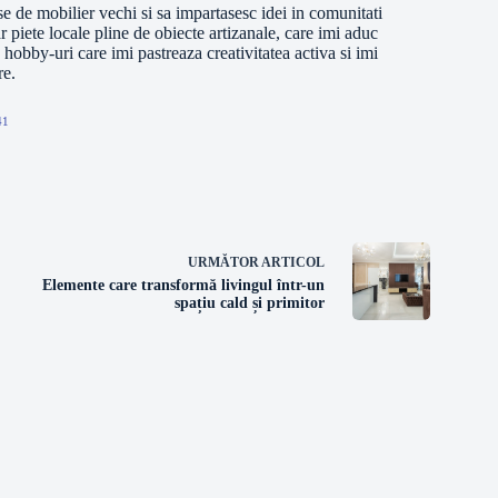
se de mobilier vechi si sa impartasesc idei in comunitati
 piete locale pline de obiecte artizanale, care imi aduc
e hobby-uri care imi pastreaza creativitatea activa si imi
re.
41
URMĂTOR
ARTICOL
Elemente care transformă livingul într-un
spațiu cald și primitor