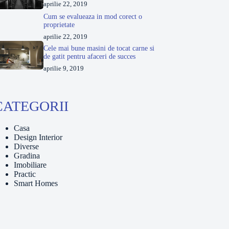
aprilie 22, 2019
Cum se evalueaza in mod corect o
proprietate
aprilie 22, 2019
Cele mai bune masini de tocat carne si
de gatit pentru afaceri de succes
aprilie 9, 2019
CATEGORII
Casa
Design Interior
Diverse
Gradina
Imobiliare
Practic
Smart Homes