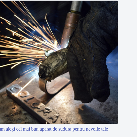
m alegi cel mai bun aparat de sudura pentru nevoile tale