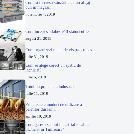
Cum să îți crești vânzările cu un afișaj
bun în magazin
noiembrie 4, 2019
Cum incepi sa slabesti? 8 sfaturi utile
august 21, 2019
Cum organizezi nunta de vis pas cu pas
iulie 31, 2019
Cum se alege corect un spatiu de
inchiriat?
iulie 6, 2019
Totul despre halele industriale
iulie 11, 2019
Principalele moduri de utilizare a
peletilor din lemn
aprilie 10, 2019
Cum gasesti spatiul industrial ideal de
inchiriat in Timisoara?