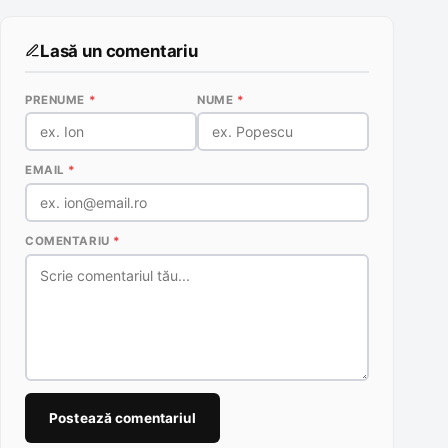
Lasă un comentariu
PRENUME
*
NUME
*
EMAIL
*
COMENTARIU
*
Postează comentariul