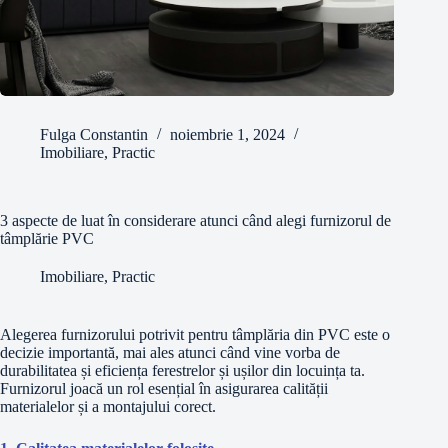
Fulga Constantin
noiembrie 1, 2024
Imobiliare
,
Practic
3 aspecte de luat în considerare atunci când alegi furnizorul de
tâmplărie PVC
Imobiliare
,
Practic
Alegerea furnizorului potrivit pentru tâmplăria din PVC este o
decizie importantă, mai ales atunci când vine vorba de
durabilitatea și eficiența ferestrelor și ușilor din locuința ta.
Furnizorul joacă un rol esențial în asigurarea calității
materialelor și a montajului corect.