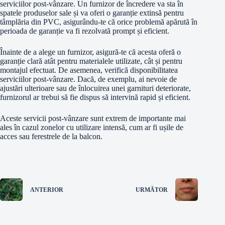
serviciilor post-vânzare. Un furnizor de încredere va sta în
spatele produselor sale și va oferi o garanție extinsă pentru
tâmplăria din PVC, asigurându-te că orice problemă apărută în
perioada de garanție va fi rezolvată prompt și eficient.
Înainte de a alege un furnizor, asigură-te că acesta oferă o
garanție clară atât pentru materialele utilizate, cât și pentru
montajul efectuat. De asemenea, verifică disponibilitatea
serviciilor post-vânzare. Dacă, de exemplu, ai nevoie de
ajustări ulterioare sau de înlocuirea unei garnituri deteriorate,
furnizorul ar trebui să fie dispus să intervină rapid și eficient.
Aceste servicii post-vânzare sunt extrem de importante mai
ales în cazul zonelor cu utilizare intensă, cum ar fi ușile de
acces sau ferestrele de la balcon.
ANTERIOR
URMĂTOR