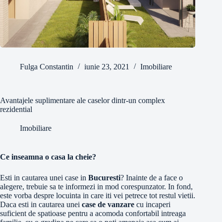
Fulga Constantin
iunie 23, 2021
Imobiliare
Avantajele suplimentare ale caselor dintr-un complex
rezidential
Imobiliare
Ce inseamna o casa la cheie?
Esti in cautarea unei case in
Bucuresti
? Inainte de a face o
alegere, trebuie sa te informezi in mod corespunzator. In fond,
este vorba despre locuinta in care iti vei petrece tot restul vietii.
Daca esti in cautarea unei
case de vanzare
cu incaperi
suficient de spatioase pentru a acomoda confortabil intreaga