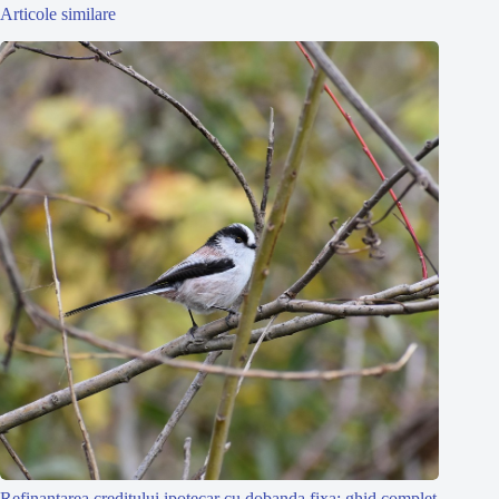
Articole similare
Refinantarea creditului ipotecar cu dobanda fixa: ghid complet