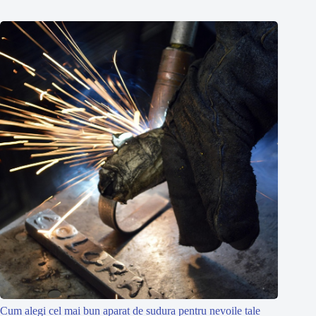
Cum alegi cel mai bun aparat de sudura pentru nevoile tale