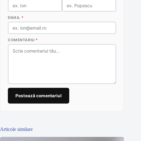
EMAIL
*
COMENTARIU
*
Postează comentariul
Articole similare