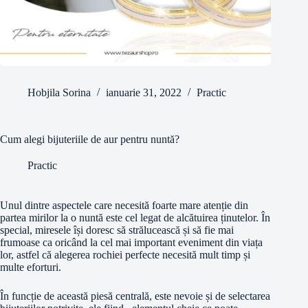
Hobjila Sorina
ianuarie 31, 2022
Practic
Cum alegi bijuteriile de aur pentru nuntă?
Practic
Unul dintre aspectele care necesită foarte mare atenție din
partea mirilor la o nuntă este cel legat de alcătuirea ținutelor. În
special, miresele își doresc să strălucească și să fie mai
frumoase ca oricând la cel mai important eveniment din viața
lor, astfel că alegerea rochiei perfecte necesită mult timp și
multe eforturi.
În funcție de această piesă centrală, este nevoie și de selectarea